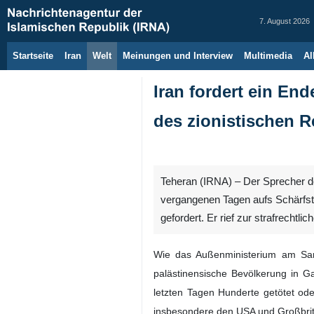
7. August 2026
Startseite
Iran
Welt
Meinungen und Interview
Multimedia
Al
Iran fordert ein En
des zionistischen 