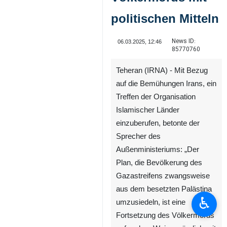
politischen Mitteln
News ID:
06.03.2025, 12:46
85770760
Teheran (IRNA) - Mit Bezug
auf die Bemühungen Irans, ein
Treffen der Organisation
Islamischer Länder
einzuberufen, betonte der
Sprecher des
Außenministeriums: „Der
Plan, die Bevölkerung des
Gazastreifens zwangsweise
aus dem besetzten Palästina
♿︎
umzusiedeln, ist eine
Fortsetzung des Völkermords