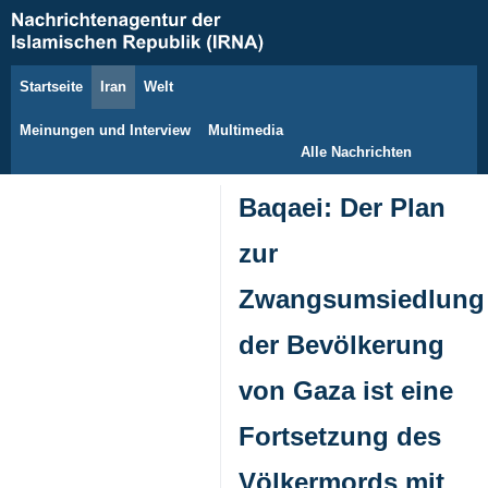
Startseite
Iran
Welt
7. August 2026
Meinungen und Interview
Multimedia
Alle Nachrichten
Baqaei: Der Plan
zur
Zwangsumsiedlung
der Bevölkerung
von Gaza ist eine
Fortsetzung des
Völkermords mit