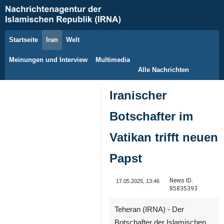
Startseite
Iran
Welt
7. August 2026
Meinungen und Interview
Multimedia
Alle Nachrichten
Iranischer
Botschafter im
Vatikan trifft neuen
Papst
News ID:
17.05.2025, 13:46
85835393
Teheran (IRNA) - Der
Botschafter der Islamischen