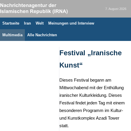
7. August 2026
Startseite
Iran
Welt
Meinungen und Interview
Multimedia
Alle Nachrichten
Festival „Iranische
Kunst“
Dieses Festival begann am
Mittwochabend mit der Enthüllung
iranischer Kulturkleidung. Dieses
Festival findet jeden Tag mit einem
besonderen Programm im Kultur-
und Kunstkomplex Azadi Tower
statt.