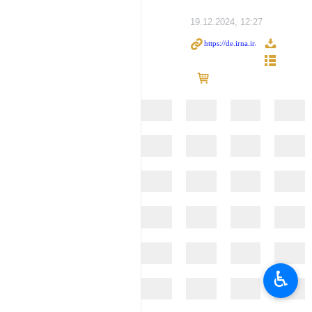
19.12.2024, 12:27
♿︎