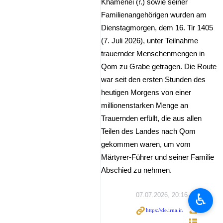
Khamenei (r.) sowie seiner
Familienangehörigen wurden am
Dienstagmorgen, dem 16. Tir 1405
(7. Juli 2026), unter Teilnahme
trauernder Menschenmengen in
Qom zu Grabe getragen. Die Route
war seit den ersten Stunden des
heutigen Morgens von einer
millionenstarken Menge an
Trauernden erfüllt, die aus allen
Teilen des Landes nach Qom
gekommen waren, um vom
Märtyrer-Führer und seiner Familie
Abschied zu nehmen.
♿︎
07.07.2026, 20:16