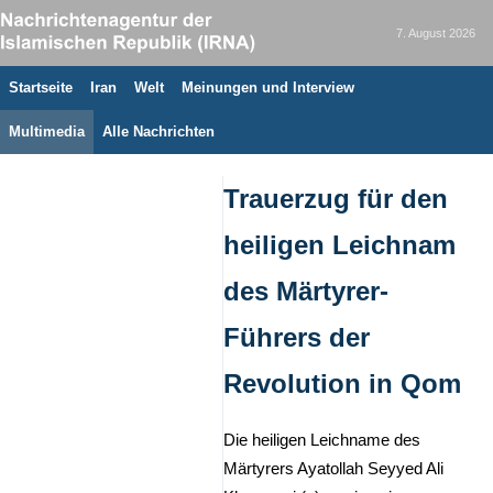
7. August 2026
Startseite
Iran
Welt
Meinungen und Interview
Multimedia
Alle Nachrichten
Trauerzug für den
heiligen Leichnam
des Märtyrer-
Führers der
Revolution in Qom
Die heiligen Leichname des
Märtyrers Ayatollah Seyyed Ali