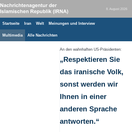
8. August 2026
Startseite
Iran
Welt
Meinungen und Interview
Multimedia
Alle Nachrichten
An den wahnhaften US-Präsidenten:
„Respektieren Sie
das iranische Volk,
sonst werden wir
Ihnen in einer
anderen Sprache
antworten.“