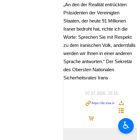
„An den der Realität entrückten
Präsidenten der Vereinigten
Staaten, der heute 91 Millionen
Iraner bedroht hat, richte ich die
Worte: Sprechen Sie mit Respekt
zu dem iranischen Volk, andernfalls
werden wir Ihnen in einer anderen
Sprache antworten.“ Der Sekretär
des Obersten Nationalen
Sicherheitsrates Irans
07.07.2026, 20:16
♿︎