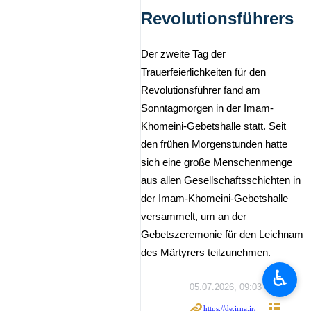
Revolutionsführers
Der zweite Tag der
Trauerfeierlichkeiten für den
Revolutionsführer fand am
Sonntagmorgen in der Imam-
Khomeini-Gebetshalle statt. Seit
den frühen Morgenstunden hatte
sich eine große Menschenmenge
aus allen Gesellschaftsschichten in
der Imam-Khomeini-Gebetshalle
versammelt, um an der
Gebetszeremonie für den Leichnam
des Märtyrers teilzunehmen.
♿︎
05.07.2026, 09:03