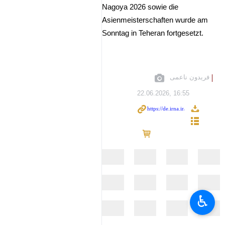
Nagoya 2026 sowie die
Asienmeisterschaften wurde am
Sonntag in Teheran fortgesetzt.
فریدون ناعمی
22.06.2026, 16:55
♿︎