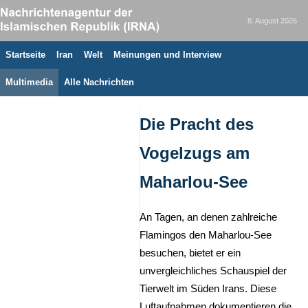
8. August 2026
Startseite
Iran
Welt
Meinungen und Interview
Multimedia
Alle Nachrichten
Die Pracht des
Vogelzugs am
Maharlou-See
An Tagen, an denen zahlreiche
Flamingos den Maharlou-See
besuchen, bietet er ein
unvergleichliches Schauspiel der
Tierwelt im Süden Irans. Diese
Luftaufnahmen dokumentieren die