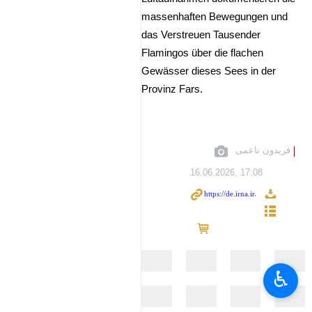
massenhaften Bewegungen und
das Verstreuen Tausender
Flamingos über die flachen
Gewässer dieses Sees in der
Provinz Fars.
فریدون ناعمی
16.06.2026, 17:08
♿︎