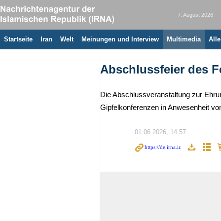
7. August 2026
Startseite
Iran
Welt
Meinungen und Interview
Multimedia
All
Abschlussfeier des F
Die Abschlussveranstaltung zur Ehru
Gipfelkonferenzen in Anwesenheit vo
01.06.2026, 14:57