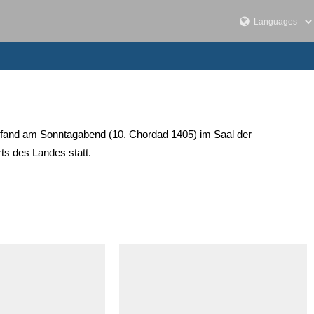
“ fand am Sonntagabend (10. Chordad 1405) im Saal der
s des Landes statt.