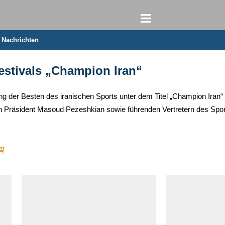
e Nachrichten
estivals „Champion Iran“
ng der Besten des iranischen Sports unter dem Titel „Champion Iran
n Präsident Masoud Pezeshkian sowie führenden Vertretern des Sport