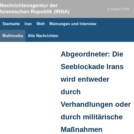
8. August 2026
Startseite
Iran
Welt
Meinungen und Interview
Multimedia
Alle Nachrichten
Abgeordneter: Die
Seeblockade Irans
wird entweder
durch
Verhandlungen oder
durch militärische
Maßnahmen