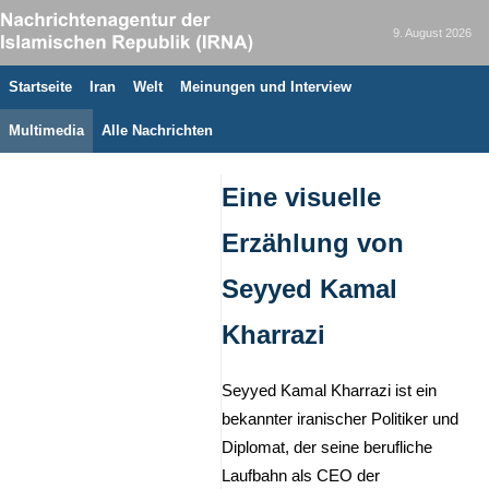
9. August 2026
Startseite
Iran
Welt
Meinungen und Interview
Multimedia
Alle Nachrichten
Eine visuelle
Erzählung von
Seyyed Kamal
Kharrazi
Seyyed Kamal Kharrazi ist ein
bekannter iranischer Politiker und
Diplomat, der seine berufliche
Laufbahn als CEO der