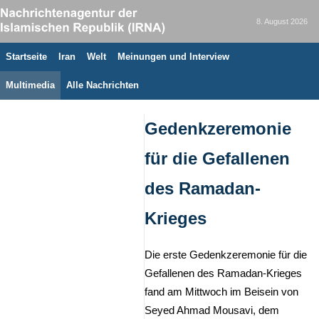
8. August 2026
Startseite
Iran
Welt
Meinungen und Interview
Multimedia
Alle Nachrichten
Gedenkzeremonie
für die Gefallenen
des Ramadan-
Krieges
Die erste Gedenkzeremonie für die
Gefallenen des Ramadan-Krieges
fand am Mittwoch im Beisein von
Seyed Ahmad Mousavi, dem