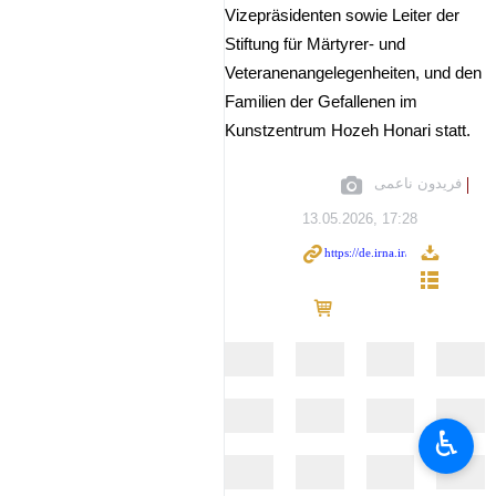
Vizepräsidenten sowie Leiter der
Stiftung für Märtyrer- und
Veteranenangelegenheiten, und den
Familien der Gefallenen im
Kunstzentrum Hozeh Honari statt.
فریدون ناعمی
13.05.2026, 17:28
♿︎