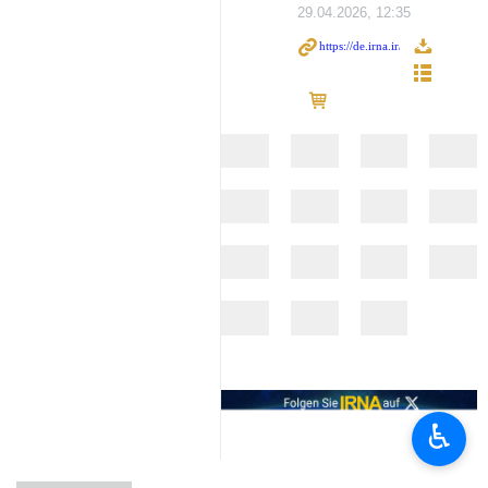
29.04.2026, 12:35
♿︎