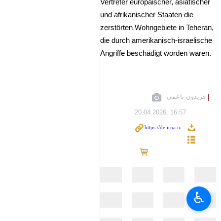
Vertreter europäischer, asiatischer
und afrikanischer Staaten die
zerstörten Wohngebiete in Teheran,
die durch amerikanisch‑israelische
Angriffe beschädigt worden waren.
فریدون ناعمی
20.04.2026, 16:57
♿︎