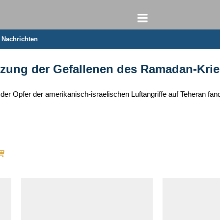
e Nachrichten
tzung der Gefallenen des Ramadan‑Kri
er Opfer der amerikanisch‑israelischen Luftangriffe auf Teheran fand