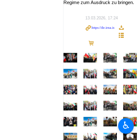
Regime zum Ausdruck zu bringen.
13.03.2026, 17:24
♿︎