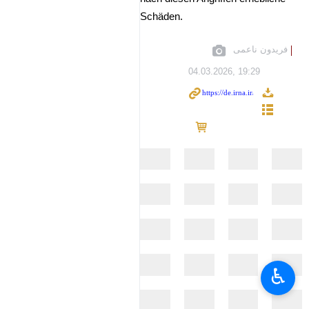
Schäden.
فریدون ناعمی
04.03.2026, 19:29
♿︎