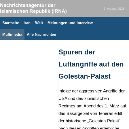
7. August 2026
Startseite
Iran
Welt
Meinungen und Interview
Multimedia
Alle Nachrichten
Spuren der
Luftangriffe auf den
Golestan-Palast
Infolge der aggressiven Angriffe der
USA und des zionistischen
Regimes am Abend des 1. März auf
das Basargebiet von Teheran erlitt
der historische „Golestan-Palast“
nach diesen Angriffen erhebliche