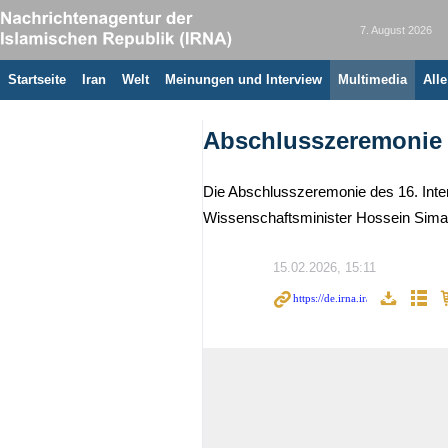
7. August 2026
Startseite
Iran
Welt
Meinungen und Interview
Multimedia
All
Abschlusszeremonie d
Die Abschlusszeremonie des 16. Inte
Wissenschaftsminister Hossein Simae
15.02.2026, 15:11