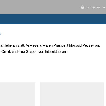
s
ität Teheran statt. Anwesend waren Präsident Masoud Pezzekian,
Omid, und eine Gruppe von Intellektuellen.