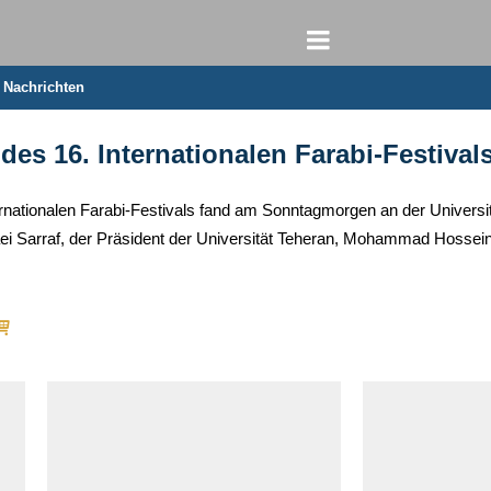
e Nachrichten
es 16. Internationalen Farabi-Festival
rnationalen Farabi-Festivals fand am Sonntagmorgen an der Univers
i Sarraf, der Präsident der Universität Teheran, Mohammad Hossein 