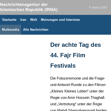
8. August 2026
Startseite
Iran
Welt
Meinungen und Interview
Multimedia
Alle Nachrichten
Der achte Tag des
44. Fajr Film
Festivals
Die Fotozeremonie und die Frage-
und-Antwort-Runde zu den Filmen
„Kleines Kleines Leben“ unter der
Regie von Amir Hossein Thaghafi
und „Vertretung“ unter der Regie
von Mehdi Shamohammadi fanden