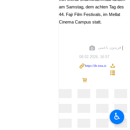
am Samstag, dem achten Tag des
44. Fajr Film Festivals, im Mellat
Cinema Campus statt.
فریدون ناعمی
08.02.2026, 16:57
♿︎