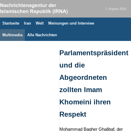
7. August 2026
Startseite
Iran
Welt
Meinungen und Interview
Multimedia
Alle Nachrichten
Parlamentspräsident
und die
Abgeordneten
zollten Imam
Khomeini ihren
Respekt
Mohammad Bagher Ghalibaf, der