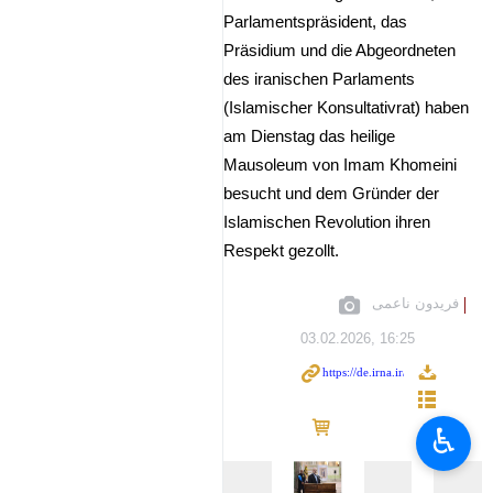
Parlamentspräsident, das
Präsidium und die Abgeordneten
des iranischen Parlaments
(Islamischer Konsultativrat) haben
am Dienstag das heilige
Mausoleum von Imam Khomeini
besucht und dem Gründer der
Islamischen Revolution ihren
Respekt gezollt.
فریدون ناعمی
03.02.2026, 16:25
♿︎