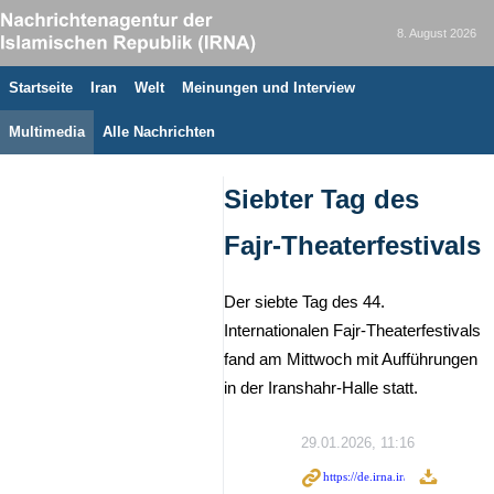
8. August 2026
Startseite
Iran
Welt
Meinungen und Interview
Multimedia
Alle Nachrichten
Siebter Tag des
Fajr-Theaterfestivals
Der siebte Tag des 44.
Internationalen Fajr-Theaterfestivals
fand am Mittwoch mit Aufführungen
in der Iranshahr-Halle statt.
29.01.2026, 11:16