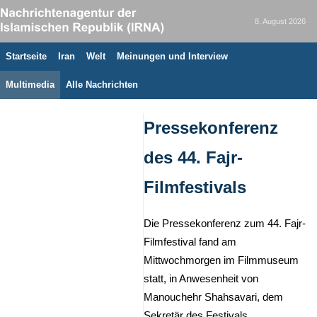
8. August 2026
Startseite
Iran
Welt
Meinungen und Interview
Multimedia
Alle Nachrichten
Pressekonferenz
des 44. Fajr-
Filmfestivals
Die Pressekonferenz zum 44. Fajr-
Filmfestival fand am
Mittwochmorgen im Filmmuseum
statt, in Anwesenheit von
Manouchehr Shahsavari, dem
Sekretär des Festivals.