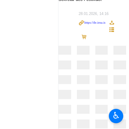
28.01.2026, 14:16
♿︎