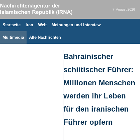
7. August 2026
Startseite
Iran
Welt
Meinungen und Interview
Multimedia
Alle Nachrichten
Bahrainischer
schiitischer Führer:
Millionen Menschen
werden ihr Leben
für den iranischen
Führer opfern