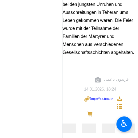
bei den jüngsten Unruhen und
Ausschreitungen in Teheran ums
Leben gekommen waren. Die Feier
wurde mit der Teilnahme der
Familien der Märtyrer und
Menschen aus verschiedenen
Gesellschaftsschichten abgehalten.
فریدون ناعمی
14.01.2026, 18:24
♿︎