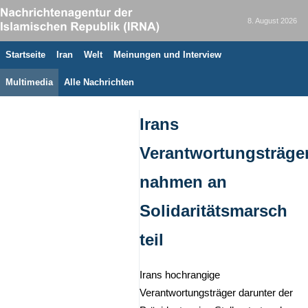
8. August 2026
Startseite
Iran
Welt
Meinungen und Interview
Multimedia
Alle Nachrichten
Irans
Verantwortungsträge
nahmen an
Solidaritätsmarsch
teil
Irans hochrangige
Verantwortungsträger darunter der