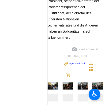
Präsident, seine Stellvertreter, der
Parlamentssprecher, der
Justitzchef, der Sekretär des
Obersten Nationalen
Sicherheitsrates und die Anderen
haben an Solidaritätsmarsch
teilgenommen.
فریدون ناعمی
13.01.2026, 18:33
♿︎