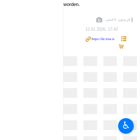
worden.
فریدون ناعمی
12.01.2026, 17:42
♿︎