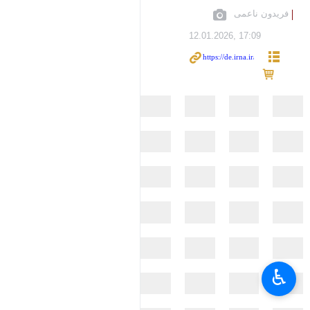
فریدون ناعمی
12.01.2026, 17:09
♿︎