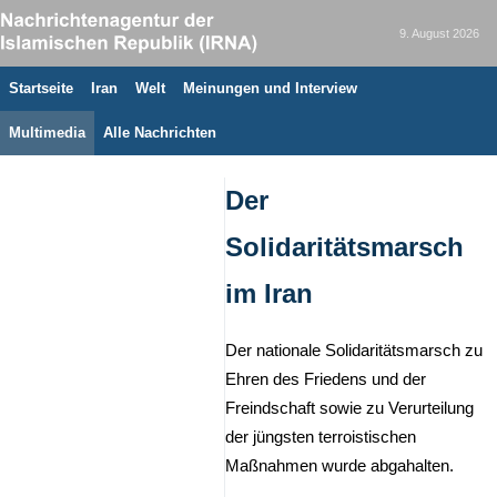
9. August 2026
Startseite
Iran
Welt
Meinungen und Interview
Multimedia
Alle Nachrichten
Der
Solidaritätsmarsch
im Iran
Der nationale Solidaritätsmarsch zu
Ehren des Friedens und der
Freindschaft sowie zu Verurteilung
der jüngsten terroistischen
Maßnahmen wurde abgahalten.