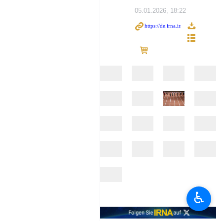
05.01.2026, 18:22
♿︎