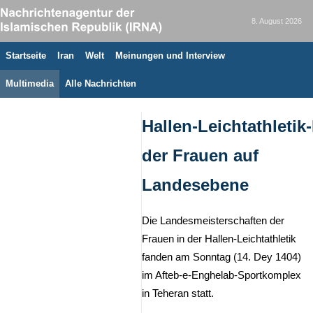
8. August 2026
Startseite
Iran
Welt
Meinungen und Interview
Multimedia
Alle Nachrichten
Hallen‑Leichtathletik
der Frauen auf
Landesebene
Die Landesmeisterschaften der
Frauen in der Hallen‑Leichtathletik
fanden am Sonntag (14. Dey 1404)
im Afteb‑e‑Enghelab‑Sportkomplex
in Teheran statt.