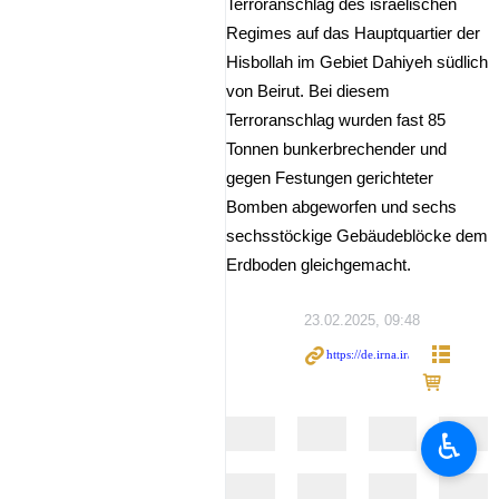
Terroranschlag des israelischen
Regimes auf das Hauptquartier der
Hisbollah im Gebiet Dahiyeh südlich
von Beirut. Bei diesem
Terroranschlag wurden fast 85
Tonnen bunkerbrechender und
gegen Festungen gerichteter
Bomben abgeworfen und sechs
sechsstöckige Gebäudeblöcke dem
Erdboden gleichgemacht.
23.02.2025, 09:48
♿︎