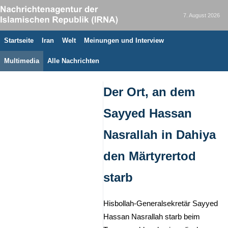
7. August 2026
Startseite
Iran
Welt
Meinungen und Interview
Multimedia
Alle Nachrichten
Der Ort, an dem
Sayyed Hassan
Nasrallah in Dahiya
den Märtyrertod
starb
Hisbollah-Generalsekretär Sayyed
Hassan Nasrallah starb beim