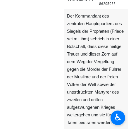
86205033
Der Kommandant des
zentralen Hauptquartiers des
Siegels der Propheten (Friede
sei mit ihm) schrieb in einer
Botschaft, dass diese heilige
Trauer und dieser Zorn auf
dem Weg der Vergeltung
gegen die Mörder der Führer
der Muslime und der freien
Völker der Welt sowie der
unterdrückten Märtyrer des
zweiten und dritten
aufgezwungenen Krieges
♿︎
weitergehen und sie für ihre
Taten bestrafen werden.