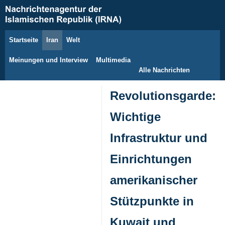
Startseite
Iran
Welt
8. August 2026
Meinungen und Interview
Multimedia
Alle Nachrichten
Revolutionsgarde:
Wichtige
Infrastruktur und
Einrichtungen
amerikanischer
Stützpunkte in
Kuwait und