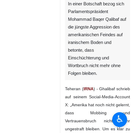
In einer Botschaft bezog sich
Parlamentspräsident
Mohammad Baqer Qalibaf auf
die jüngste Aggression des
amerikanischen Feindes auf
iranischem Boden und
betonte, dass
Einschüchterung und
Wortbruch nicht mehr ohne
Folgen bleiben.
Teheran (
IRNA
) - Ghalibaf schrieb
auf seinem Social-Media-Account
X: „Amerika hat noch nicht gelernt,
dass Mobbing und
♿︎
Vertrauensbruch nicht mehr
ungestraft bleiben. Um es klar zu