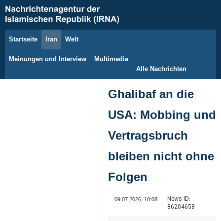
Startseite
Iran
Welt
7. August 2026
Meinungen und Interview
Multimedia
Alle Nachrichten
Ghalibaf an die
USA: Mobbing und
Vertragsbruch
bleiben nicht ohne
Folgen
News ID:
09.07.2026, 10:08
86204658