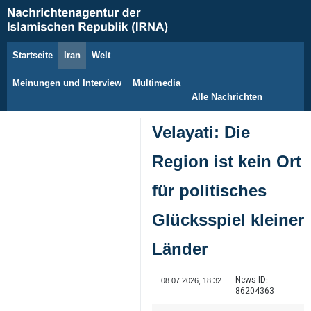
Startseite
Iran
Welt
8. August 2026
Meinungen und Interview
Multimedia
Alle Nachrichten
Velayati: Die
Region ist kein Ort
für politisches
Glücksspiel kleiner
Länder
News ID:
08.07.2026, 18:32
86204363