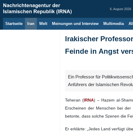
6. August 2026
Startseite
Iran
Welt
Meinungen und Interview
Multimedia
Al
Irakischer Professo
Feinde in Angst ver