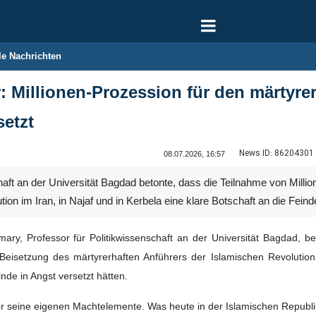
le Nachrichten
r: Millionen-Prozession für den märtyre
setzt
News ID:
86204301
08.07.2026, 16:57