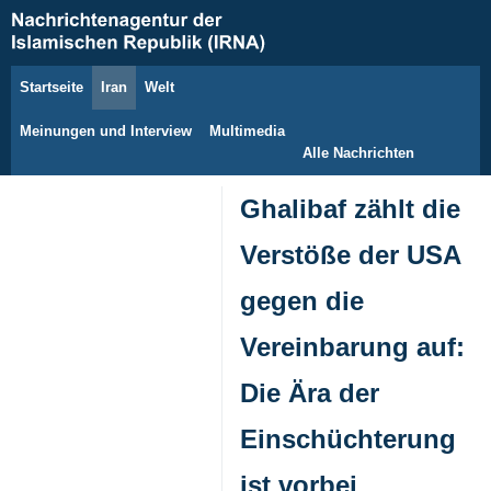
Startseite
Iran
Welt
8. August 2026
Meinungen und Interview
Multimedia
Alle Nachrichten
Ghalibaf zählt die
Verstöße der USA
gegen die
Vereinbarung auf:
Die Ära der
Einschüchterung
ist vorbei