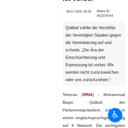
News ID:
08.07.2026, 08:06
86203694
Qalibaf zählte die Verstöße
der Vereinigten Staaten gegen
die Vereinbarung auf und
schrieb: „Die Ära der
Einschüchterung und
Erpressung ist vorbei. Wir
werden nicht zurückweichen
oder uns zurückziehen.“
Teheran (
IRNA
) - Mohammad
Baqer Qalibaf, der
Parlamentspräsident, schrieb in
♿︎
einem englischsprachigen Beitrag
auf X Network: Die wichtigsten