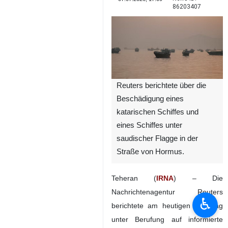
86203407
Reuters berichtete über die
Beschädigung eines
katarischen Schiffes und
eines Schiffes unter
saudischer Flagge in der
Straße von Hormus.
Teheran (
IRNA
) – Die
Nachrichtenagentur Reuters
♿︎
berichtete am heutigen Dienstag
unter Berufung auf informierte