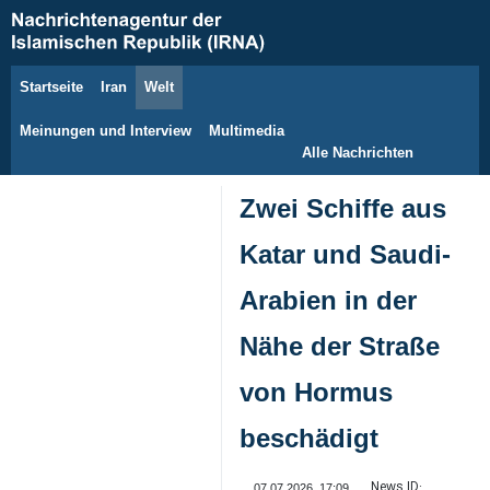
Startseite
Iran
Welt
9. August 2026
Meinungen und Interview
Multimedia
Alle Nachrichten
Zwei Schiffe aus
Katar und Saudi-
Arabien in der
Nähe der Straße
von Hormus
beschädigt
News ID:
07.07.2026, 17:09