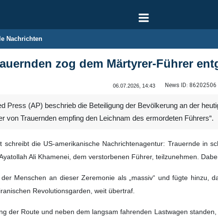
le Nachrichten
rauernden zog dem Märtyrer-Führer en
News ID:
86202506
06.07.2026, 14:43