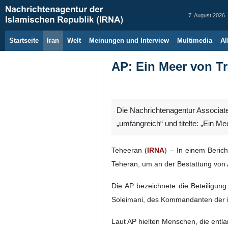
7. August 2026
Startseite
Iran
Welt
Meinungen und Interview
Multimedia
Al
AP: Ein Meer von T