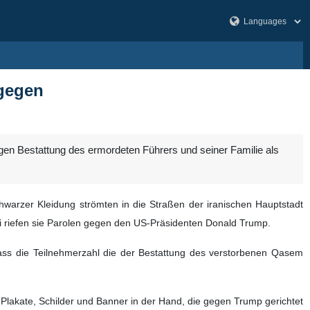
tgegen