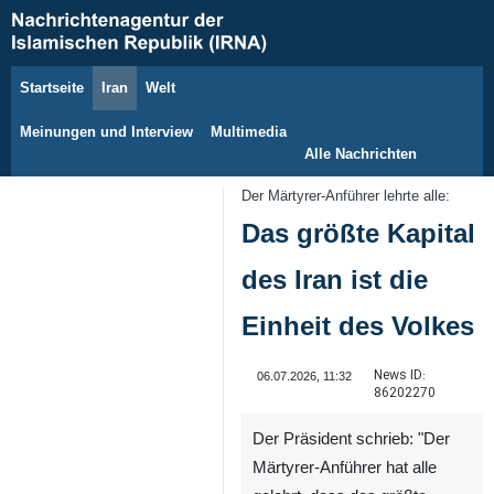
Startseite
Iran
Welt
7. August 2026
Meinungen und Interview
Multimedia
Alle Nachrichten
Der Märtyrer-Anführer lehrte alle:
Das größte Kapital
des Iran ist die
Einheit des Volkes
News ID:
06.07.2026, 11:32
86202270
Der Präsident schrieb: "Der
Märtyrer-Anführer hat alle