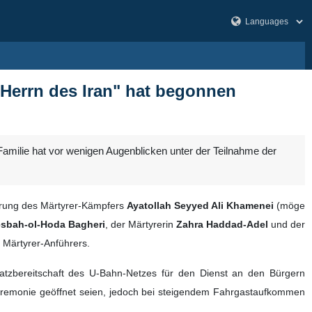
-Herrn des Iran" hat begonnen
amilie hat vor wenigen Augenblicken unter der Teilnahme der
ührung des Märtyrer-Kämpfers
Ayatollah Seyyed Ali Khamenei
(möge
sbah-ol-Hoda Bagheri
, der Märtyrerin
Zahra Haddad-Adel
und der
 Märtyrer-Anführers.
atzbereitschaft des U-Bahn-Netzes für den Dienst an den Bürgern
 Zeremonie geöffnet seien, jedoch bei steigendem Fahrgastaufkommen