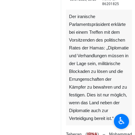
86201825
Der iranische
Parlamentspräsident erklärte
bei einem Treffen mit dem
Vorsitzenden des politischen
Rates der Hamas: „Diplomatie
und Verhandlungen müssen in
der Lage sein, militärische
Blockaden zu lösen und die
Errungenschaften der
Kämpfer zu bewahren und zu
festigen. Dies ist nur möglich,
wenn das Land neben der
Diplomatie auch zur
♿︎
Verteidigung bereit ist.“
Teheran (
IRNA
) – Mohammad