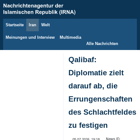
Startseite
Iran
Welt
10. August 2026
Meinungen und Interview
Multimedia
Alle Nachrichten
Qalibaf:
Diplomatie zielt
darauf ab, die
Errungenschaften
des Schlachtfeldes
zu festigen
News ID:
05.07.2026, 19:18