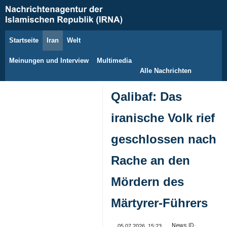
Startseite
Iran
Welt
6. August 2026
Meinungen und Interview
Multimedia
Alle Nachrichten
Qalibaf: Das
iranische Volk rief
geschlossen nach
Rache an den
Mördern des
Märtyrer-Führers
News ID:
05.07.2026, 15:23