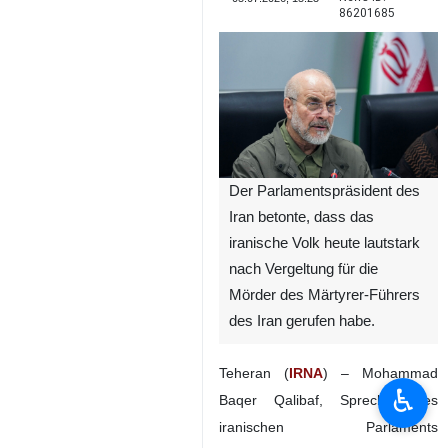
86201685
Der Parlamentspräsident des
Iran betonte, dass das
iranische Volk heute lautstark
nach Vergeltung für die
Mörder des Märtyrer-Führers
des Iran gerufen habe.
Teheran (
IRNA
) – Mohammad
♿︎
Baqer Qalibaf, Sprecher des
iranischen Parlaments