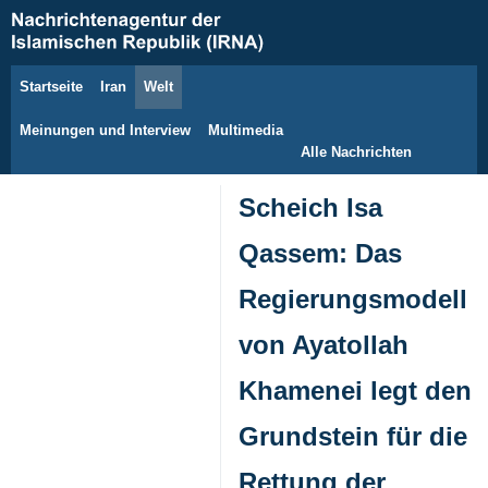
Startseite
Iran
Welt
7. August 2026
Meinungen und Interview
Multimedia
Alle Nachrichten
Scheich Isa
Qassem: Das
Regierungsmodell
von Ayatollah
Khamenei legt den
Grundstein für die
Rettung der