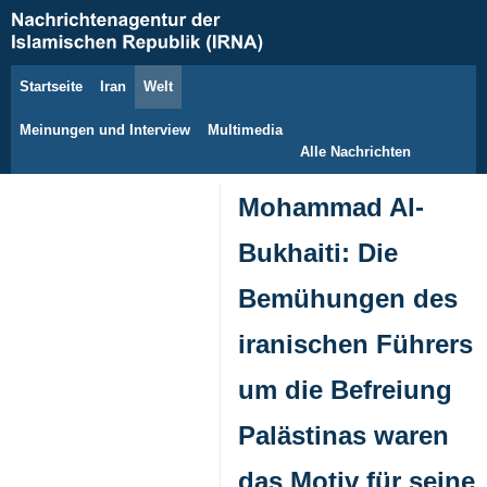
Startseite
Iran
Welt
8. August 2026
Meinungen und Interview
Multimedia
Alle Nachrichten
Mohammad Al-
Bukhaiti: Die
Bemühungen des
iranischen Führers
um die Befreiung
Palästinas waren
das Motiv für seine