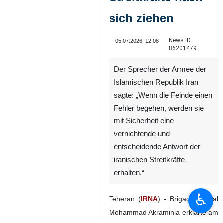
sich ziehen
News ID:
05.07.2026, 12:08
86201479
Der Sprecher der Armee der
Islamischen Republik Iran
sagte: „Wenn die Feinde einen
Fehler begehen, werden sie
mit Sicherheit eine
vernichtende und
entscheidende Antwort der
iranischen Streitkräfte
erhalten.“
♿︎
Teheran (
IRNA
) - Brigadegeneral
Mohammad Akraminia erklärte am