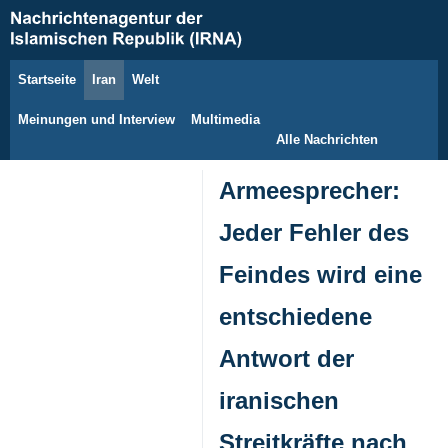
Startseite
Iran
Welt
10. August 2026
Meinungen und Interview
Multimedia
Alle Nachrichten
Armeesprecher:
Jeder Fehler des
Feindes wird eine
entschiedene
Antwort der
iranischen
Streitkräfte nach