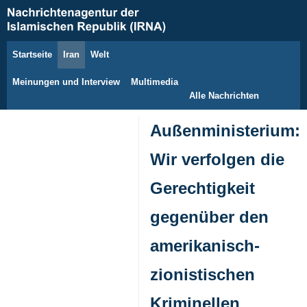
Startseite
Iran
Welt
9. August 2026
Meinungen und Interview
Multimedia
Alle Nachrichten
Außenministerium:
Wir verfolgen die
Gerechtigkeit
gegenüber den
amerikanisch-
zionistischen
Kriminellen