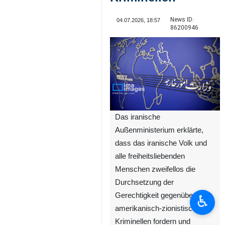
News ID:
04.07.2026, 18:57
86200946
Das iranische
Außenministerium erklärte,
dass das iranische Volk und
alle freiheitsliebenden
Menschen zweifellos die
Durchsetzung der
Gerechtigkeit gegenüber den
♿︎
amerikanisch-zionistischen
Kriminellen fordern und