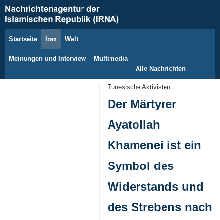
Startseite
Iran
Welt
7. August 2026
Meinungen und Interview
Multimedia
Alle Nachrichten
Tunesische Aktivisten:
Der Märtyrer
Ayatollah
Khamenei ist ein
Symbol des
Widerstands und
des Strebens nach