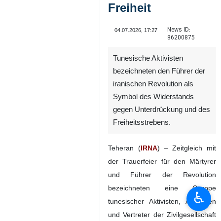
Freiheit
News ID:
04.07.2026, 17:27
86200875
Tunesische Aktivisten
bezeichneten den Führer der
iranischen Revolution als
Symbol des Widerstands
gegen Unterdrückung und des
Freiheitsstrebens.
♿︎
Teheran (
IRNA
) – Zeitgleich mit