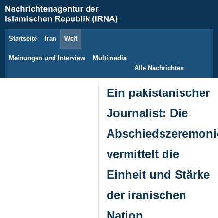
Startseite
Iran
Welt
8. August 2026
Meinungen und Interview
Multimedia
Alle Nachrichten
Ein pakistanischer
Journalist: Die
Abschiedszeremoni
vermittelt die
Einheit und Stärke
der iranischen
Nation