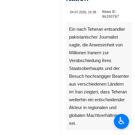
News ID:
04.07.2026, 15:38
86200787
Ein nach Teheran entsandter
pakistanischer Journalist
sagte, die Anwesenheit von
Millionen Iranern zur
Verabschiedung ihres
Staatsoberhaupts und der
Besuch hochrangiger Beamter
aus verschiedenen Ländern
im Iran zeigten, dass Teheran
weiterhin ein entscheidender
Akteur in regionalen und
globalen Machtverhältnissen
♿︎
sei.