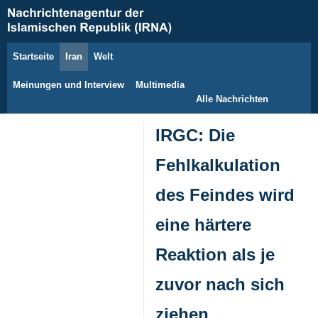
Startseite
Iran
Welt
9. August 2026
Meinungen und Interview
Multimedia
Alle Nachrichten
IRGC: Die
Fehlkalkulation
des Feindes wird
eine härtere
Reaktion als je
zuvor nach sich
ziehen