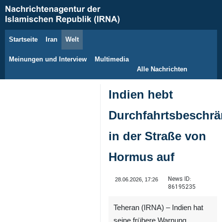
Startseite
Iran
Welt
9. August 2026
Meinungen und Interview
Multimedia
Alle Nachrichten
Indien hebt
Durchfahrtsbeschr
in der Straße von
Hormus auf
News ID:
28.06.2026, 17:26
86195235
Teheran (IRNA) – Indien hat
seine frühere Warnung