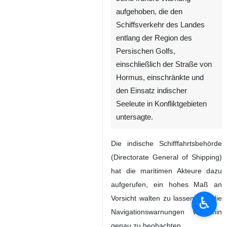
aufgehoben, die den
Schiffsverkehr des Landes
entlang der Region des
Persischen Golfs,
einschließlich der Straße von
Hormus, einschränkte und
den Einsatz indischer
Seeleute in Konfliktgebieten
untersagte.
Die indische Schifffahrtsbehörde
(Directorate General of Shipping)
hat die maritimen Akteure dazu
aufgerufen, ein hohes Maß an
♿︎
Vorsicht walten zu lassen und die
Navigationswarnungen weiterhin
genau zu beobachten.